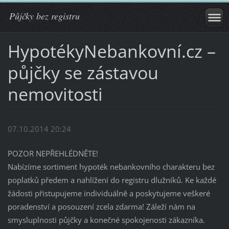
Půjčky bez registru
HypotékyNebankovní.cz –
půjčky se zástavou
nemovitosti
07.10.2014 20:24
POZOR NEPŘEHLÉDNĚTE!
Nabízíme sortiment hypoték nebankovního charakteru bez
poplatků předem a nahlížení do registru dlužníků. Ke každé
žádosti přistupujeme individuálně a poskytujeme veškeré
poradenství a posouzení zcela zdarma! Záleží nám na
smysluplnosti půjčky a konečné spokojenosti zákazníka.