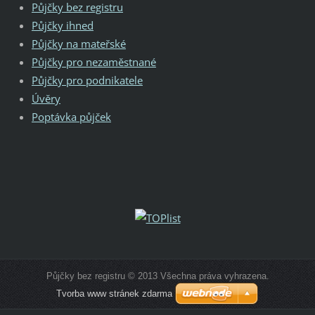
Půjčky bez registru
Půjčky ihned
Půjčky na mateřské
Půjčky pro nezaměstnané
Půjčky pro podnikatele
Úvěry
Poptávka půjček
Půjčky bez registru © 2013 Všechna práva vyhrazena.
Tvorba www stránek zdarma