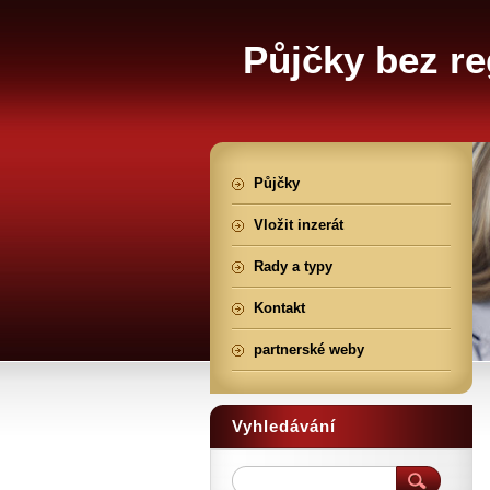
Půjčky bez re
Půjčky
Vložit inzerát
Rady a typy
Kontakt
partnerské weby
Vyhledávání