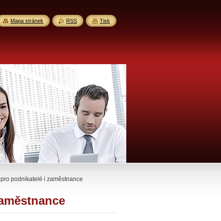
Mapa stránek
RSS
Tisk
pro podnikatelé i zaměstnance
zaměstnance