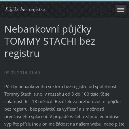
Půjčky bez registru
Nebankovní půjčky
TOMMY STACHI bez
registru
09.03.2014 21:40
Půjčky nebankovního sektoru bez registru od společnosti
Tommy Stachi s.r.o. v rozsahu od 3 do 100 tisíc Kč se
splatností 6 – 18 měsíců. Bezúčelová bezhotovostní půjčka
bez registru, bez poplatků za vyřízení a s možností
předčasného splacení. V případě Vašeho zájmu jednoduše
vyplňte příslušnou online žádost na našem webu, nebo pište