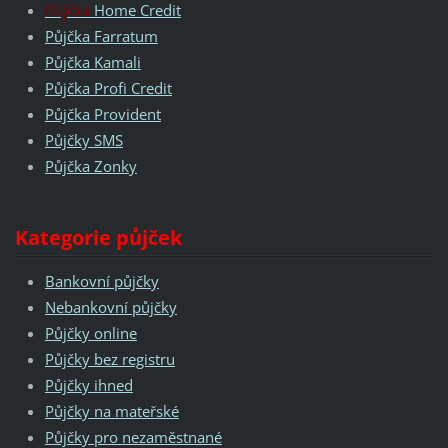
Půjčka
Home Credit
Půjčka Farratum
Půjčka Kamali
Půjčka Profi Credit
Půjčka Provident
Půjčky SMS
Půjčka Zonky
Kategorie půjček
Bankovní půjčky
Nebankovní půjčky
Půjčky online
Půjčky bez registru
Půjčky ihned
Půjčky na mateřské
Půjčky pro nezaměstnané