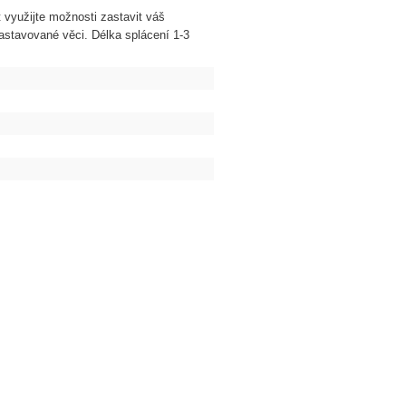
využijte možnosti zastavit váš
zastavované věci. Délka splácení 1-3