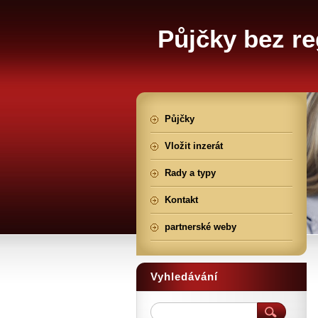
Půjčky bez re
Půjčky
Vložit inzerát
Rady a typy
Kontakt
partnerské weby
Vyhledávání